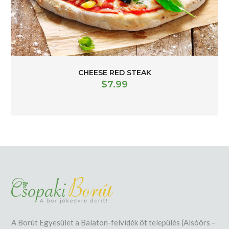
CHEESE RED STEAK
$
7.99
A Borút Egyesület a Balaton-felvidék öt település (Alsóörs –