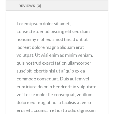
REVIEWS (0)
Lorem ipsum dolor sit amet,
consectetuer adipiscing elit sed diam
nonummy nibh euismod tincid unt ut
laoreet dolore magna aliquam erat
volutpat. Ut wisi enim ad minim veniam,
quis nostrud exerci tation ullamcorper
suscipit lobortis nisl ut aliquip ex ea
commodo consequat. Duis autem vel
eum iriure dolor in hendrerit in vulputate
velit esse molestie consequat, vel illum
dolore eu feugiat nulla facilisis at vero
eros et accumsan et iusto odio dignissim