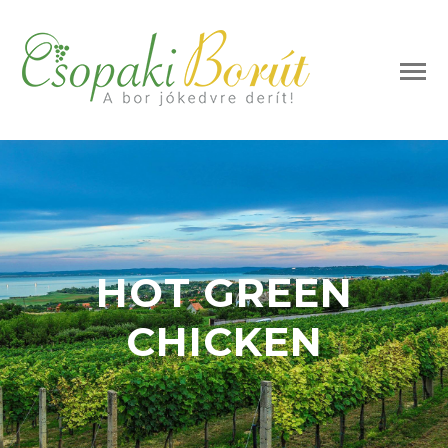
HOT GREEN
CHICKEN