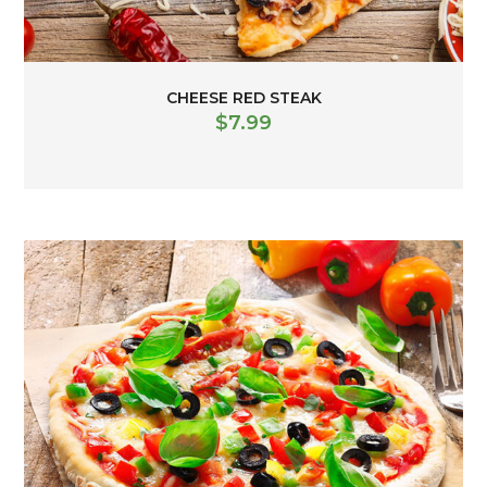
CHEESE RED STEAK
$
7.99