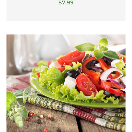
$
7.99