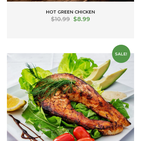
HOT GREEN CHICKEN
$
10.99
$
8.99
SALE!