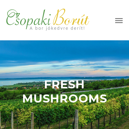
FRESH
MUSHROOMS