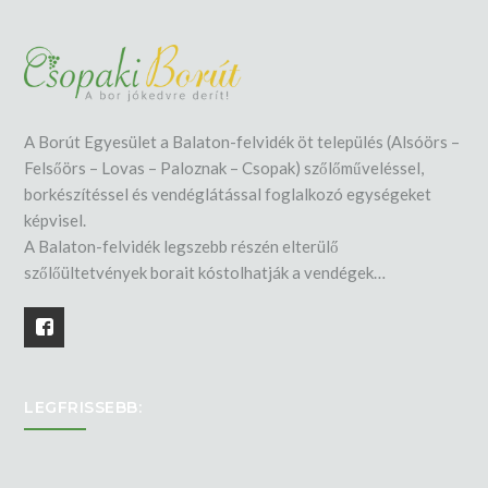
A Borút Egyesület a Balaton-felvidék öt település (Alsóörs –
Felsőörs – Lovas – Paloznak – Csopak) szőlőműveléssel,
borkészítéssel és vendéglátással foglalkozó egységeket
képvisel.
A Balaton-felvidék legszebb részén elterülő
szőlőültetvények borait kóstolhatják a vendégek…
LEGFRISSEBB: