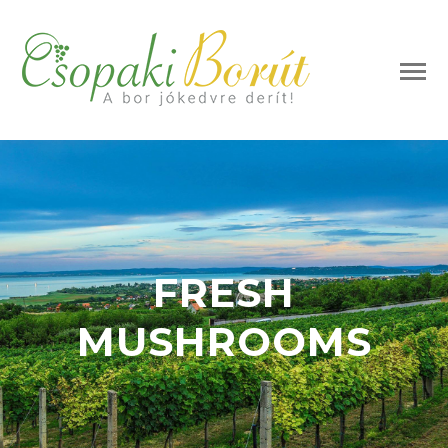
FRESH
MUSHROOMS