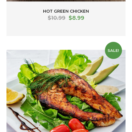
HOT GREEN CHICKEN
$
10.99
$
8.99
SALE!