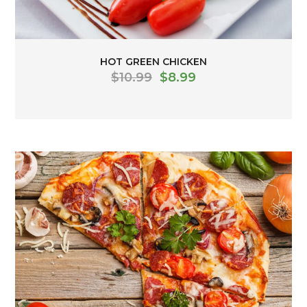
HOT GREEN CHICKEN
$
10.99
$
8.99