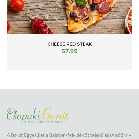
CHEESE RED STEAK
$
7.99
A Borút Egyesület a Balaton-felvidék öt település (Alsóörs –