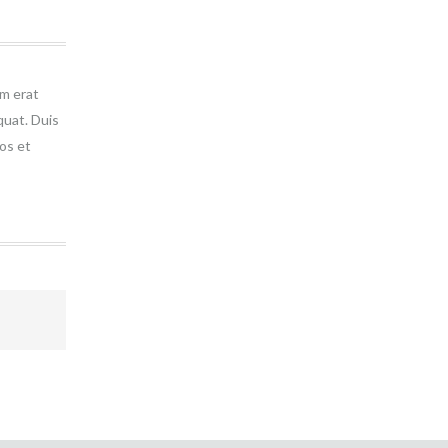
am erat
quat. Duis
ros et