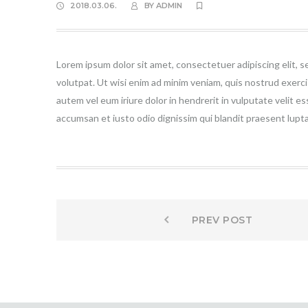
2018.03.06.
BY
ADMIN
Lorem ipsum dolor sit amet, consectetuer adipiscing elit,
volutpat. Ut wisi enim ad minim veniam, quis nostrud exerci
autem vel eum iriure dolor in hendrerit in vulputate velit es
accumsan et iusto odio dignissim qui blandit praesent luptatu
Prev
Bejegyzés
PREV POST
post:
navigáció