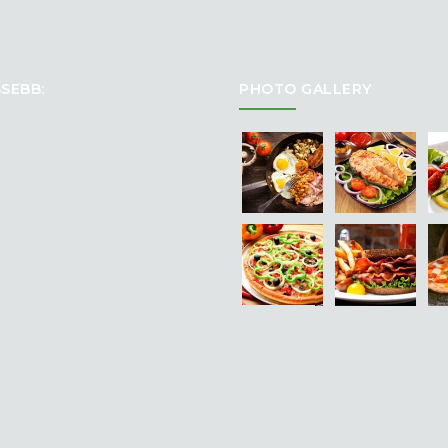
SEBB:
PHOTO GALLERY