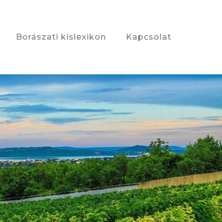
Borászati kislexikon
Kapcsolat