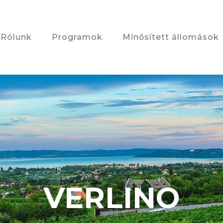
Rólunk
Programok
Minősített állomások
VERLINO